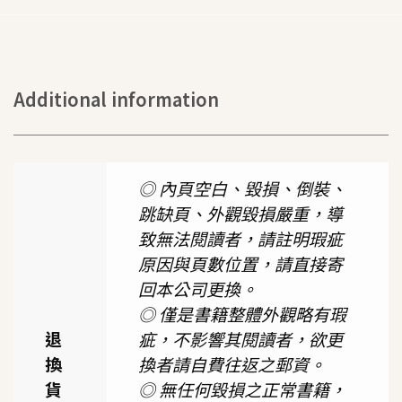
Additional information
◎ 內頁空白、毀損、倒裝、
跳缺頁、外觀毀損嚴重，導
致無法閱讀者，請註明瑕疵
原因與頁數位置，請直接寄
回本公司更換。
◎ 僅是書籍整體外觀略有瑕
退
疵，不影響其閱讀者，欲更
換
換者請自費往返之郵資。
貨
◎ 無任何毀損之正常書籍，