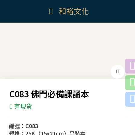
和裕文化
C083 佛門必備課誦本
有現貨
編號：C083
規格：25K（15x21cm）平裝本