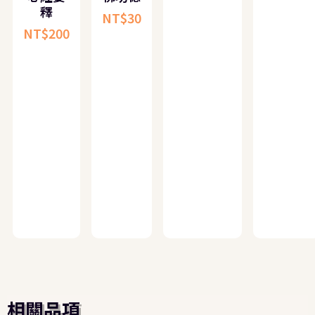
釋
NT$
30
NT$
200
相關品項