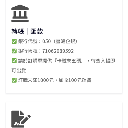
轉帳｜匯款
銀行代號：050（臺灣企銀）
銀行帳號：71062089592
請於訂購單提供『卡號末五碼』，待查入帳即
可出貨
訂購未滿1000元，加收100元運費