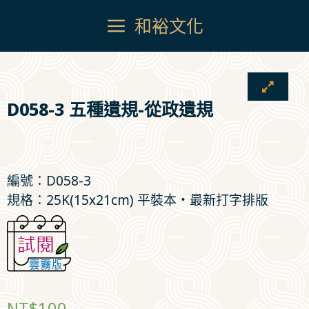
和裕文化
D058-3 五種遺規-從政遺規
編號：D058-3
規格：25K(15x21cm) 平裝本‧最新打字排版
NT$
100