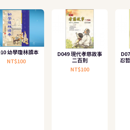
D010 幼學瓊林讀本
D049 現代孝慈故事
二百則
NT$
100
NT$
100