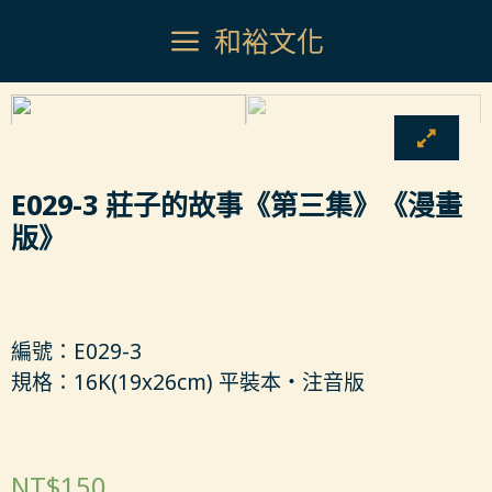
和裕文化
E029-3 莊子的故事《第三集》《漫畫
版》
編號：E029-3
規格：16K(19x26cm) 平裝本‧注音版
NT$
150