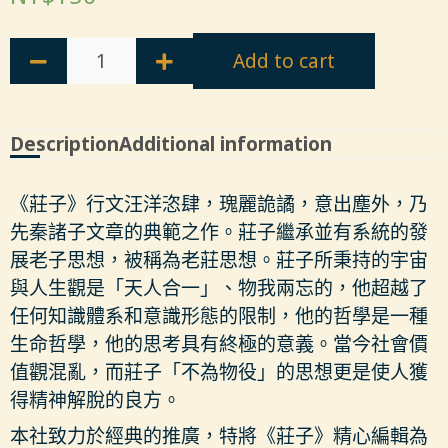
Add to cart
Description
Additional information
《莊子》行文汪洋恣肆，瑰麗詭譎，意出塵外，乃
先秦諸子文章的典範之作。莊子繼承並有系統的發
展老子思想，被稱為老莊思想。莊子所秉持的宇宙
與人生觀是「天人合一」、物我兩忘的，他超越了
任何知識體系和意識形態的限制，他的哲學是一種
生命哲學，他的思考具有終極的意義。當今社會價
值觀混亂，而莊子「不為物役」的思想更是使人獲
得精神解脫的良方。
本社致力於經典的推廣，特將《莊子》精心編輯為