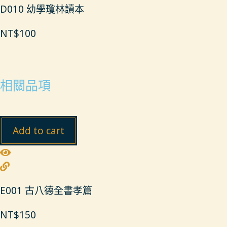
D010 幼學瓊林讀本
NT$
100
相關品項
Add to cart
E001 古八德全書孝篇
NT$
150