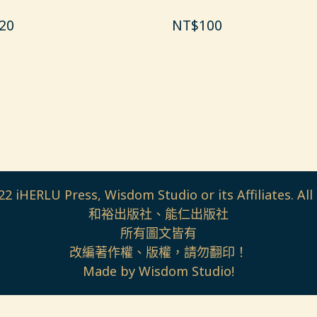
20
NT$
100
2 iHERLU Press, Wisdom Studio or its Affiliates. All 
和裕出版社、能仁出版社
所有圖文皆有
改編著作權、版權，請勿翻印！
Made by Wisdom Studio!