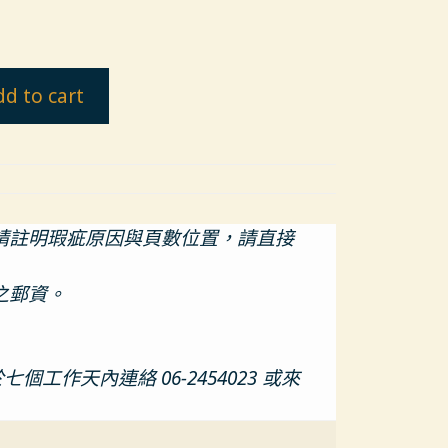
dd to cart
請註明瑕疵原因與頁數位置，請直接
之郵資。
天內連絡 06-2454023 或來