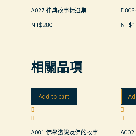
A027 律典故事精選集
D00
NT$
200
NT$
1
相關品項
Add to cart
Ad
A001 佛學淺說及佛的故事
A00