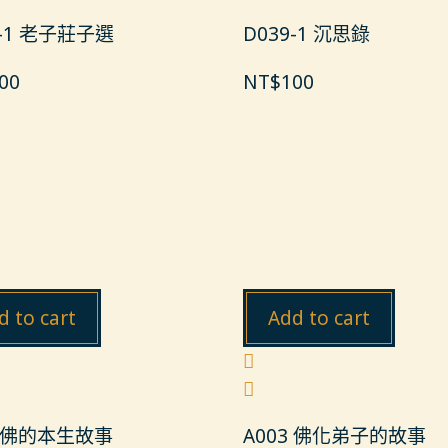
3-1 老子莊子選
D039-1 沉思錄
00
NT$
100
d to cart
Add to cart
2 佛的本生故事
A003 佛化弟子的故事