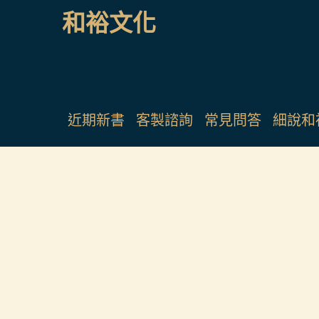
和裕文化
近期新書
客製諮詢
常見問答
細說和