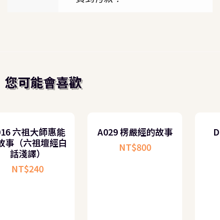
您可能會喜歡
A016 六祖大師惠能
A029 楞嚴經的故事
的故事（六祖壇經白
NT$
800
話淺譯）
NT$
240