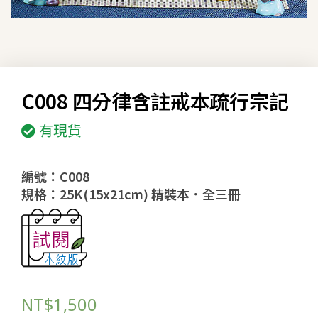
C008 四分律含註戒本疏行宗記
有現貨
編號：C008
規格：25K(15x21cm) 精裝本．全三冊
NT$
1,500