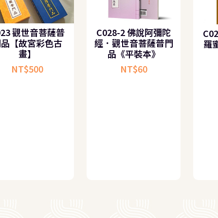
C023 觀世音菩薩普
C028-2 佛說阿彌陀
門品【故宮彩色古
經．觀世音菩薩普門
畫】
品《平裝本》
NT$
500
NT$
60