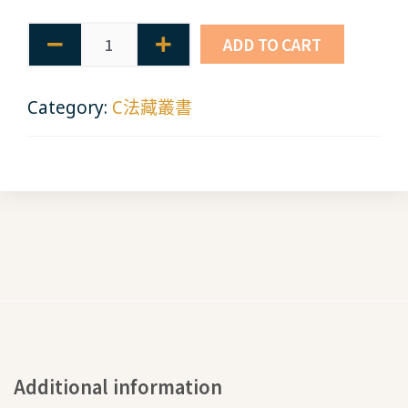
ADD TO CART
Category:
C法藏叢書
Additional information