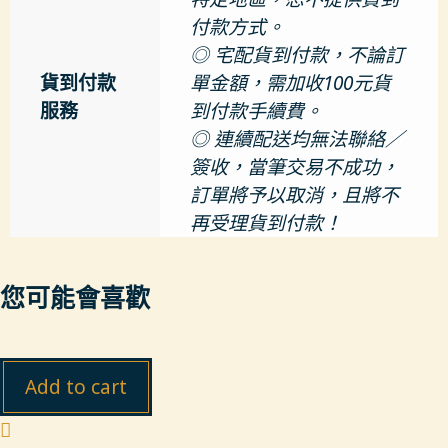
付款方式。
◎ 宅配貨到付款，不論訂
貨到付款
單金額，需加收100元貨
服務
到付款手續費。
◎ 連續配送均無法聯絡／
簽收，當筆交易不成功，
訂單將予以取消，且將不
再受理貨到付款！
您可能會喜歡
Add to cart