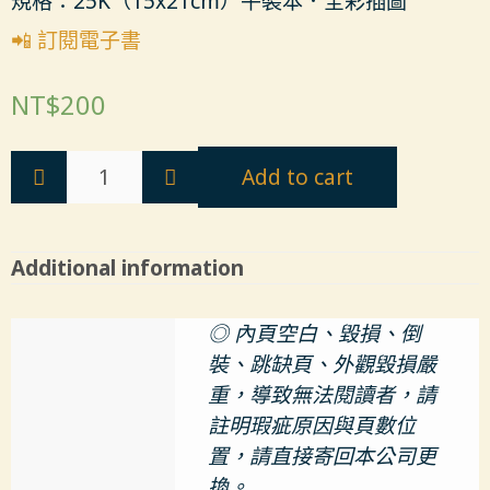
規格：25K（15x21cm）平裝本．全彩插圖
📲 訂閱電子書
NT$
200
Add to cart
Additional information
◎ 內頁空白、毀損、倒
裝、跳缺頁、外觀毀損嚴
重，導致無法閱讀者，請
註明瑕疵原因與頁數位
置，請直接寄回本公司更
換。