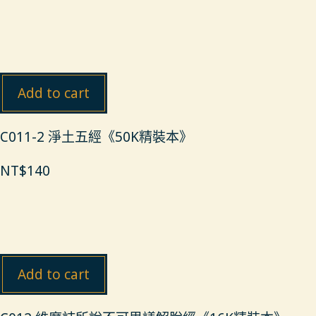
Add to cart
C011-2 淨土五經《50K精裝本》
NT$
140
Add to cart