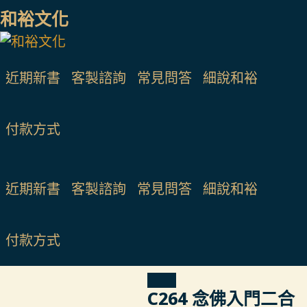
Skip
和裕文化
to
content
近期新書
客製諮詢
常見問答
細說和裕
付款方式
近期新書
客製諮詢
常見問答
細說和裕
付款方式
C264 念佛入門二合