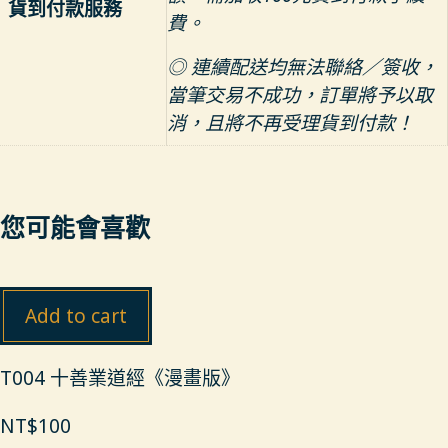
貨到付款服務
費。
◎ 連續配送均無法聯絡／簽收，
當筆交易不成功，訂單將予以取
消，且將不再受理貨到付款！
您可能會喜歡
Add to cart
T004 十善業道經《漫畫版》
NT$
100