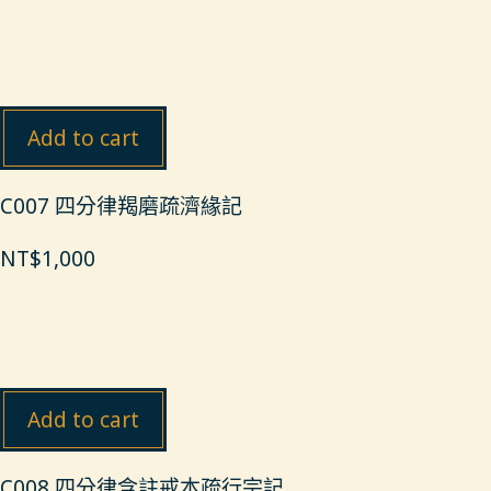
Add to cart
C007 四分律羯磨疏濟緣記
NT$
1,000
Add to cart
C008 四分律含註戒本疏行宗記