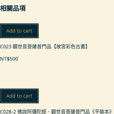
相關品項
Add to cart
C023 觀世音菩薩普門品【故宮彩色古畫】
NT$
500
Add to cart
C028-2 佛說阿彌陀經．觀世音菩薩普門品《平裝本》