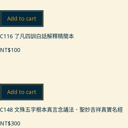
Add to cart
C116 了凡四訓白話解釋精簡本
NT$
100
Add to cart
C148 文殊五字根本真言念誦法．聖妙吉祥真實名經
NT$
300