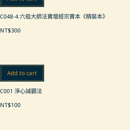
C048-4 六祖大師法寶壇經宗寶本《精裝本》
NT$
300
Add to cart
C001 淨心誡觀法
NT$
100