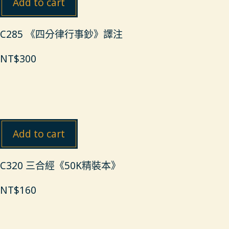
Add to cart
C285 《四分律行事鈔》譯注
NT$
300
Add to cart
C320 三合經《50K精裝本》
NT$
160