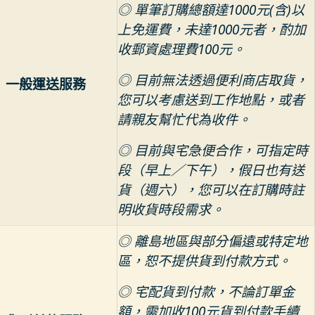
◎ 單筆訂購總額達1000元(含)以
上免運費，未達1000元者，酌加
收郵資處理費100元。
◎ 目前無法透過便利商店取貨，
一般運送服務
您可以考慮送到工作地點，或者
請親友幫忙代為收件。
◎ 目前與宅急便合作，可指定時
段（早上／下午），假日也有送
貨（週六），您可以在訂購時註
明收貨時段需求。
◎ 離島地區與部分偏遠或特定地
區，恕不提供貨到付款方式。
◎ 宅配貨到付款，不論訂單金
額，需加收100元貨到付款手續