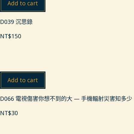
Add to cart
D039 沉思錄
NT$
150
Add to cart
D066 電視傷害你想不到的大 — 手機輻射災害知多少
NT$
30