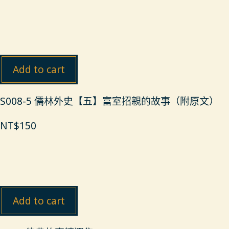
Add to cart
S008-5 儒林外史【五】富室招親的故事（附原文）
NT$
150
Add to cart