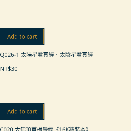
Add to cart
Q026-1 太陽星君真經．太陰星君真經
NT$
30
Add to cart
C020 大佛頂首楞嚴經《16K精裝本》