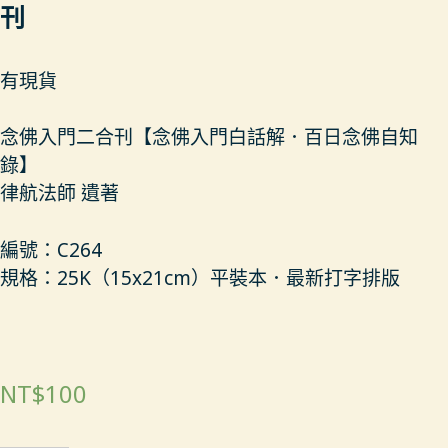
刊
有現貨
念佛入門二合刊【念佛入門白話解．百日念佛自知
錄】
律航法師 遺著
編號：C264
規格：25K（15x21cm）平裝本．最新打字排版
NT$
100