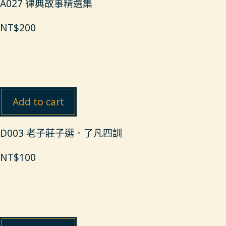
A027 律典故事精選集
NT$
200
Add to cart
D003 老子莊子選．了凡四訓
NT$
100