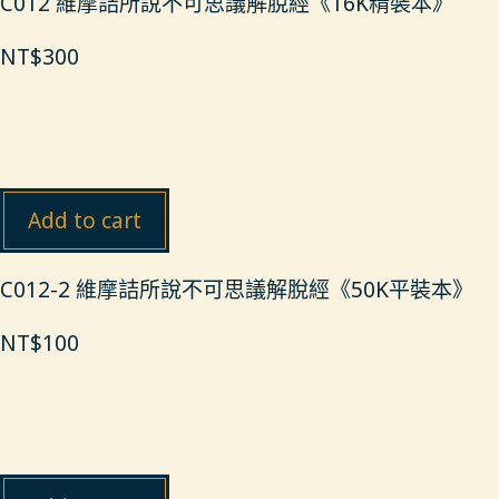
C012 維摩詰所說不可思議解脫經《16K精裝本》
NT$
300
Add to cart
C012-2 維摩詰所說不可思議解脫經《50K平裝本》
NT$
100