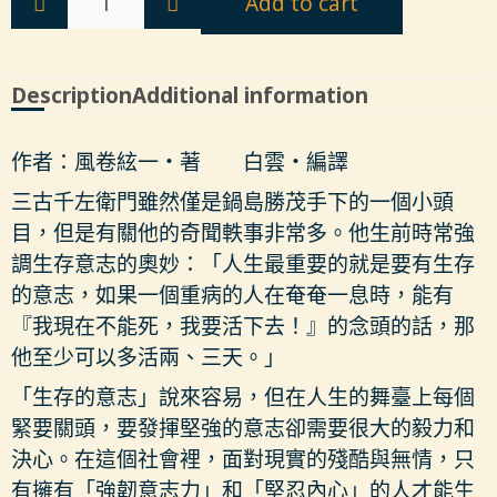
Add to cart
Description
Additional information
作者：風卷絃一‧著 白雲‧編譯
三古千左衛門雖然僅是鍋島勝茂手下的一個小頭
目，但是有關他的奇聞軼事非常多。他生前時常強
調生存意志的奧妙：「人生最重要的就是要有生存
的意志，如果一個重病的人在奄奄一息時，能有
『我現在不能死，我要活下去！』的念頭的話，那
他至少可以多活兩、三天。」
「生存的意志」說來容易，但在人生的舞臺上每個
緊要關頭，要發揮堅強的意志卻需要很大的毅力和
決心。在這個社會裡，面對現實的殘酷與無情，只
有擁有「強韌意志力」和「堅忍內心」的人才能生