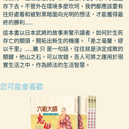
存下去。不管外在環境多麼坎坷，我們都應該要有
往好處看和被對黑暗面向光明的想法，才能獲得最
終的勝利……
這本書以日本武將的故事來警示讀者，如何於生死
存亡的關頭，開拓出新生的機運。「差之毫釐，繆
以千里」……雖 只 是一句話，往往就是決定成敗的
關鍵，他山之石，可以攻錯，吾人可將之運用於現
實生活之中，作為師法的生活智慧。
您可能會喜歡