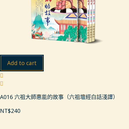
Add to cart
A016 六祖大師惠能的故事（六祖壇經白話淺譯）
NT$
240