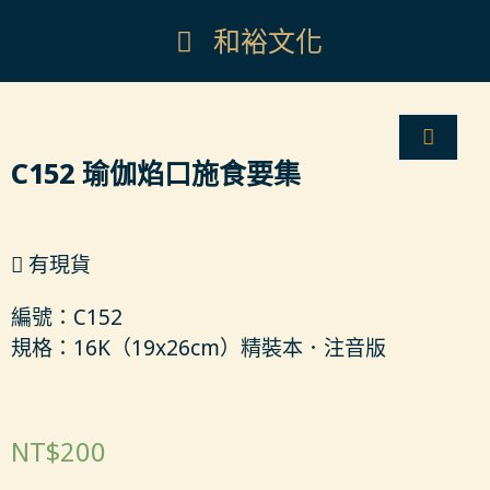
和裕文化
C152 瑜伽焰口施食要集
有現貨
編號：C152
規格：16K（19x26cm）精裝本．注音版
NT$
200