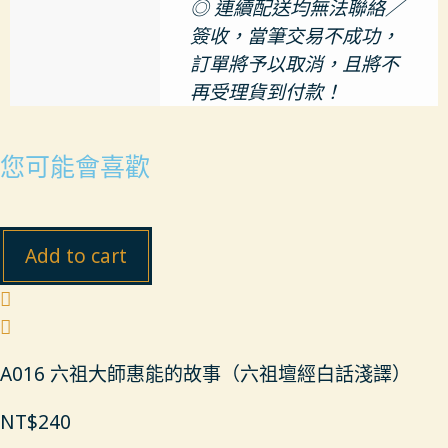
◎ 連續配送均無法聯絡／
簽收，當筆交易不成功，
訂單將予以取消，且將不
再受理貨到付款！
您可能會喜歡
Add to cart
A016 六祖大師惠能的故事（六祖壇經白話淺譯）
NT$
240