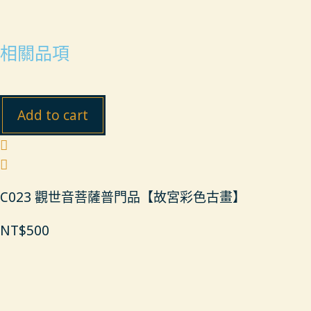
相關品項
Add to cart
C023 觀世音菩薩普門品【故宮彩色古畫】
NT$
500