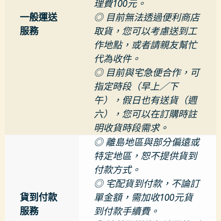
理費100元。
一般運送
◎ 目前無法透過便利商店
服務
取貨，您可以考慮送到工
作地點，或者請親友幫忙
代為收件。
◎ 目前與宅急便合作，可
指定時段（早上／下
午），假日也有送貨（週
六），您可以在訂購時註
明收貨時段需求。
◎ 離島地區與部分偏遠或
特定地區，恕不提供貨到
付款方式。
◎ 宅配貨到付款，不論訂
貨到付款
單金額，需加收100元貨
服務
到付款手續費。