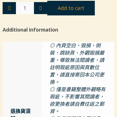
Add to cart
Additional information
◎ 內頁空白、毀損、倒
裝、跳缺頁、外觀毀損嚴
重，導致無法閱讀者，請
註明瑕疵原因與頁數位
置，請直接寄回本公司更
換。
◎ 僅是書籍整體外觀略有
瑕疵，不影響其閱讀者，
欲更換者請自費往返之郵
退換貨須
資。