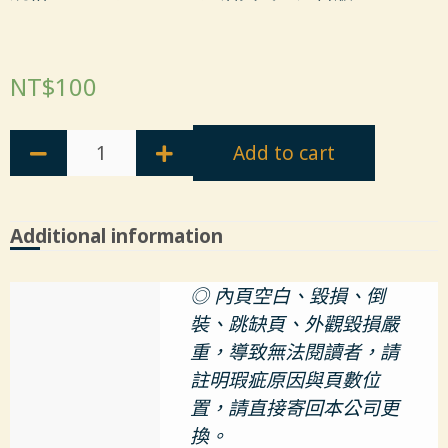
NT$
100
Add to cart
Additional information
◎ 內頁空白、毀損、倒
裝、跳缺頁、外觀毀損嚴
重，導致無法閱讀者，請
註明瑕疵原因與頁數位
置，請直接寄回本公司更
換。