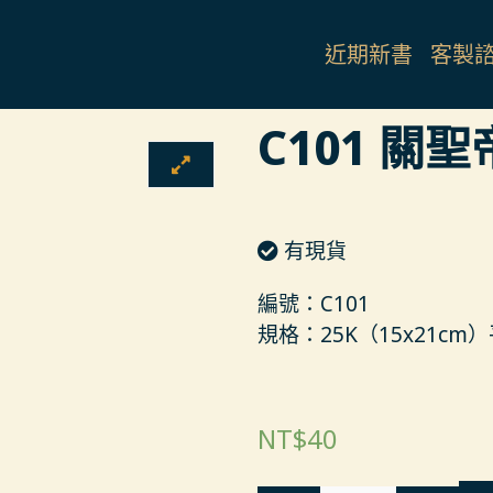
近期新書
客製
C101 關
有現貨
編號：C101
規格：25K（15x21cm
NT$
40