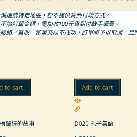
分偏遠或特定地區，恕不提供貨到付款方式。
，不論訂單金額，需加收100元貨到付款手續費。
法聯絡／簽收，當筆交易不成功，訂單將予以取消，且
d to cart
Add to cart
9 楞嚴經的故事
D020 孔子集語