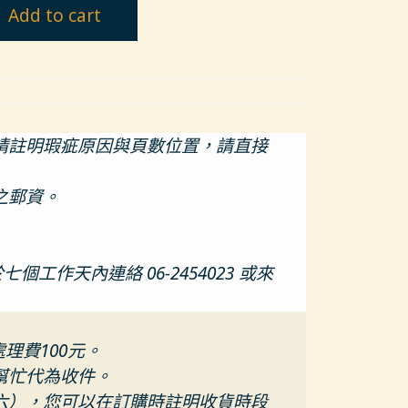
Add to cart
請註明瑕疵原因與頁數位置，請直接
之郵資。
天內連絡 06-2454023 或來
處理費100元。
幫忙代為收件。
六），您可以在訂購時註明收貨時段