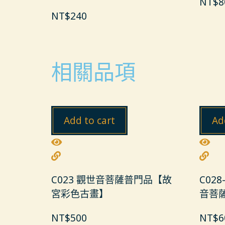
NT$
8
NT$
240
相關品項
Add to cart
Ad
C023 觀世音菩薩普門品【故
C02
宮彩色古畫】
音菩
NT$
500
NT$
6