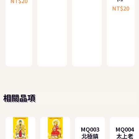
NT$
20
NT$
20
相關品項
MQ003
MQ004
北極鎮
太上老