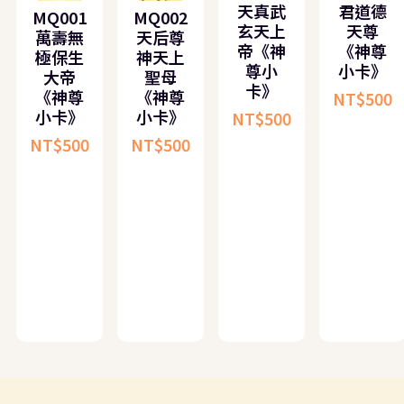
天真武
君道德
MQ001
MQ002
玄天上
天尊
萬壽無
天后尊
帝《神
《神尊
極保生
神天上
尊小
小卡》
大帝
聖母
卡》
《神尊
《神尊
NT$
500
小卡》
小卡》
NT$
500
NT$
500
NT$
500