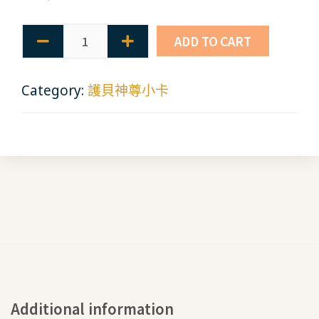
ADD TO CART
Category:
護貝神尊小卡
Additional information